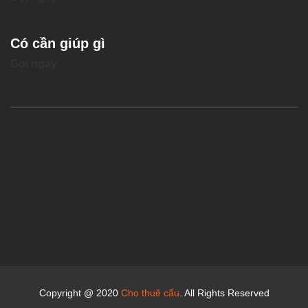
Có cần giúp gì
Gọi ngay
Copyright @ 2020
Cho thuê cẩu
. All Rights Reserved