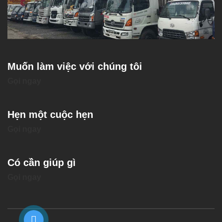
Muốn làm việc với chúng tôi
Gọi ngay
Hẹn một cuộc hẹn
Gọi ngay
Có cần giúp gì
Gọi ngay